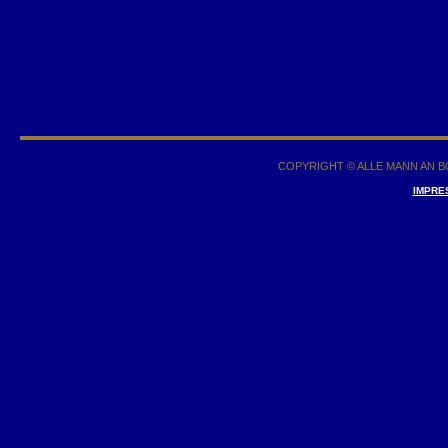
COPYRIGHT © ALLE MANN AN BO
IMPRE