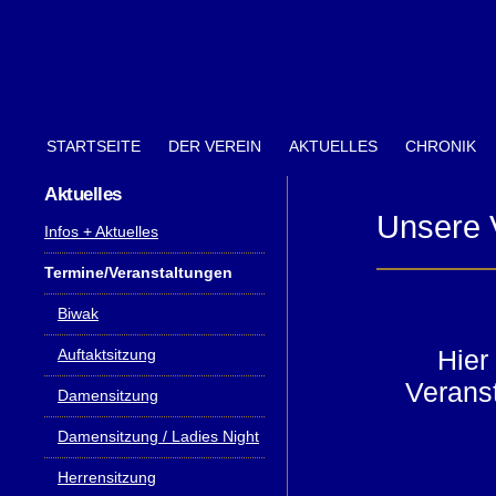
STARTSEITE
DER VEREIN
AKTUELLES
CHRONIK
Aktuelles
Unsere 
Infos + Aktuelles
Termine/Veranstaltungen
Biwak
Hier
Auftaktsitzung
Veranst
Damensitzung
Damensitzung / Ladies Night
Herrensitzung