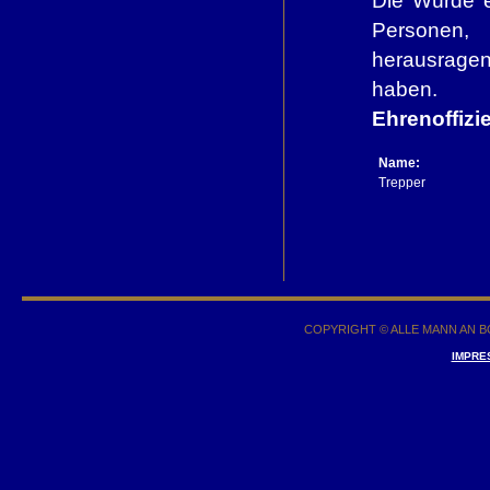
Die Würde e
Personen,
herausragen
haben.
Ehrenoffizie
Name:
Trepper
COPYRIGHT © ALLE MANN AN BO
IMPRE