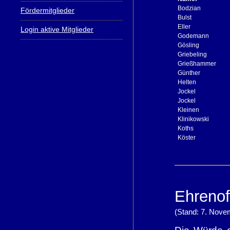
Bodzian
Fördermitglieder
Bulst
Eller
Login aktive Mitglieder
Godemann
Gösling
Griebeling
Grießhammer
Günther
Helten
Jockel
Jockel
Kleinen
Klinikowski
Koths
Köster
Ehrenof
(Stand: 7. Nove